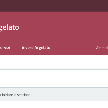
gelato
ervizi
Vivere Argelato
Amminis
r iniziare la sessione