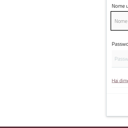
Nome u
Passwo
Hai dim