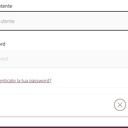
tente
rd
enticato la tua password?