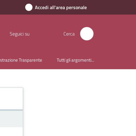
Accedi all'area personale
Seguici su
Cerca
trazione Trasparente
Tutti gli argomenti...