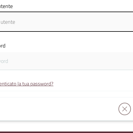
tente
rd
enticato la tua password?