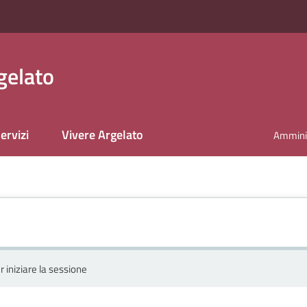
gelato
ervizi
Vivere Argelato
Amminis
r iniziare la sessione