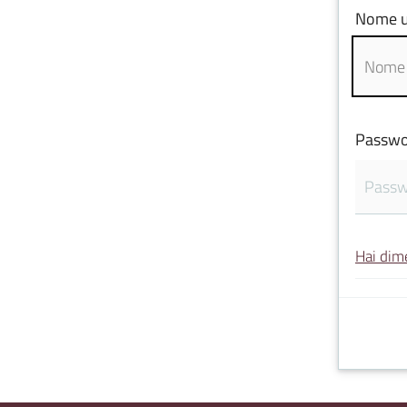
Nome u
Passwo
Hai dim