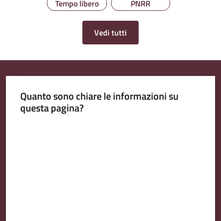
Tempo libero
PNRR
Vedi tutti
Quanto sono chiare le informazioni su
questa pagina?
Valuta da 1 a 5 stelle