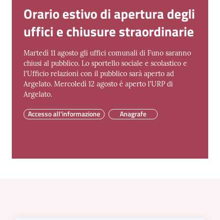
Orario estivo di apertura degli
uffici e chiusure straordinarie
Amministrazione
Trasparente
Martedì 11 agosto gli uffici comunali di Funo saranno
chiusi al pubblico. Lo sportello sociale e scolastico e
l'Ufficio relazioni con il pubblico sarà aperto ad
Tutti
Argelato. Mercoledì 12 agosto è aperto l'URP di
gli
Argelato.
argomenti...
Accesso all'informazione
Anagrafe
Seguici
su