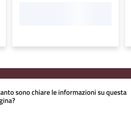
anto sono chiare le informazioni su questa
gina?
a da 1 a 5 stelle