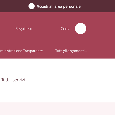
Accedi all'area personale
Seguici su
Cerca
inistrazione Trasparente
Tutti gli argomenti...
Tutti i servizi