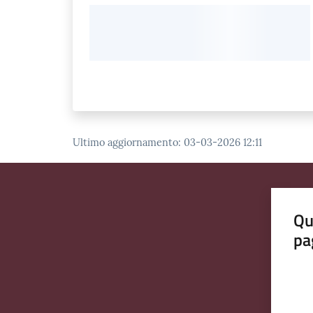
Ultimo aggiornamento
:
03-03-2026 12:11
Qu
pa
Valut