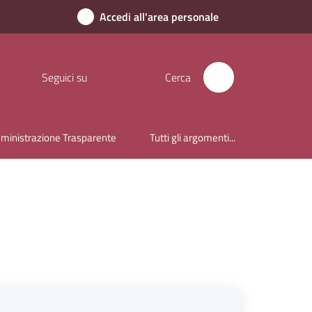
Accedi all'area personale
Seguici su
Cerca
inistrazione Trasparente
Tutti gli argomenti...