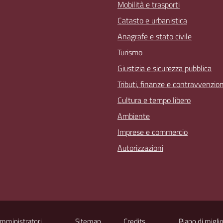
Mobilità e trasporti
Catasto e urbanistica
Anagrafe e stato civile
Turismo
Giustizia e sicurezza pubblica
Tributi, finanze e contravvenzion
Cultura e tempo libero
Ambiente
Imprese e commercio
Autorizzazioni
Amministratori
Sitemap
Credits
Piano di migli