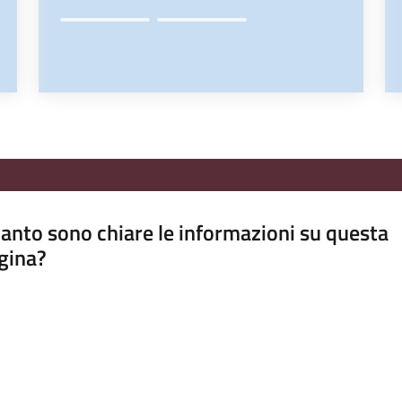
anto sono chiare le informazioni su questa
gina?
a da 1 a 5 stelle