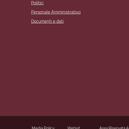
Politici
Personale Amministrativo
Documenti e dati
Media Policy
Websit
Area Riservata 