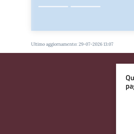
Ultimo aggiornamento
:
29-07-2026 13:07
Qu
pa
Valut