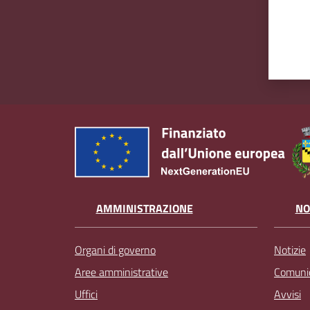
AMMINISTRAZIONE
NO
Organi di governo
Notizie
Aree amministrative
Comunic
Uffici
Avvisi