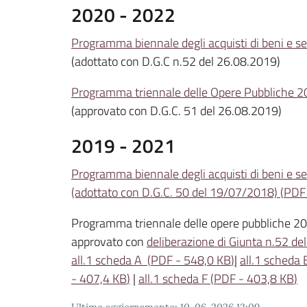
2020 - 2022
Programma biennale degli acquisti di beni e 
(adottato con D.G.C n.52 del 26.08.2019)
Programma triennale delle Opere Pubbliche 
(approvato con D.G.C. 51 del 26.08.2019)
2019 - 2021
Programma biennale degli acquisti di beni e 
(adottato con D.G.C. 50 del 19/07/2018)
(
PDF
Programma triennale delle opere pubbliche 2
approvato con
deliberazione di Giunta n.52 d
all.1 scheda A
(
PDF
-
548,0 KB
)
|
all.1 scheda 
-
407,4 KB
)
|
all.1 scheda F
(
PDF
-
403,8 KB
)