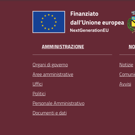
AMMINISTRAZIONE
NO
Organi di governo
Notizie
Aree amministrative
Comunic
Uffici
Avvisi
Politici
Personale Amministrativo
Documenti e dati