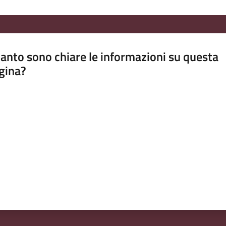
anto sono chiare le informazioni su questa
gina?
a da 1 a 5 stelle