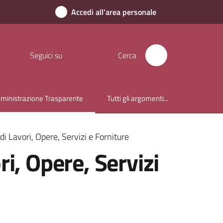
Accedi all'area personale
Seguici su
Cerca
inistrazione Trasparente
Tutti gli argomenti...
u selezionato
di Lavori, Opere, Servizi e Forniture
i, Opere, Servizi