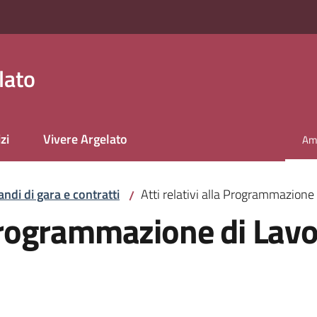
lato
zi
Vivere Argelato
Amm
Men
andi di gara e contratti
Atti relativi alla Programmazione 
/
 Programmazione di Lavor