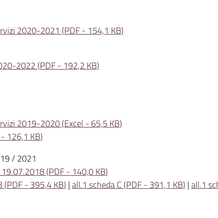
servizi 2020-2021
(
PDF
-
154,1 KB
)
2020-2022
(
PDF
-
192,2 KB
)
servizi 2019-2020
(
Excel
-
65,5 KB
)
-
126,1 KB
)
019 / 2021
el 19.07.2018
(
PDF
-
140,0 KB
)
B
(
PDF
-
395,4 KB
)
|
all.1 scheda C
(
PDF
-
391,1 KB
)
|
all.1 s