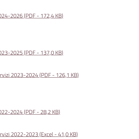
2024-2026
(
PDF
-
172,4 KB
)
2023-2025
(
PDF
-
137,0 KB
)
servizi 2023-2024
(
PDF
-
126,1 KB
)
2022-2024
(
PDF
-
28,2 KB
)
servizi 2022-2023
(
Excel
-
41,0 KB
)