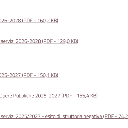
2026-2028
(
PDF
-
160,2 KB
)
di servizi 2026-2028
(
PDF
-
129,0 KB
)
2025-2027
(
PDF
-
150,1 KB
)
e Opere Pubbliche 2025-2027
(
PDF
-
155,4 KB
)
servizi 2025/2027 - esito di istruttoria negativa
(
PDF
-
74,2