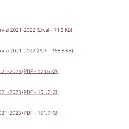
servizi 2021-2022
(
Excel
-
71,5 KB
)
servizi 2021-2022
(
PDF
-
156,8 KB
)
2021-2023
(
PDF
-
173,6 KB
)
2021-2023
(
PDF
-
151,7 KB
)
2021-2023
(
PDF
-
151,7 KB
)