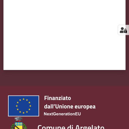
Valuta da 1 a 5 stelle
Comune di Argelato