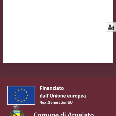
Valuta da 1 a 5 stelle
Comune di Argelato