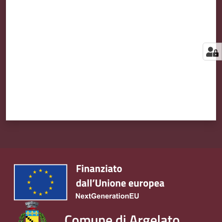
Valuta da 1 a 5 stelle
Comune di Argelato