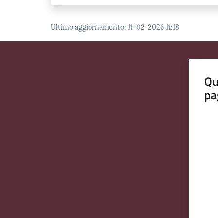
Ultimo aggiornamento
:
11-02-2026 11:18
Qu
pa
Valut