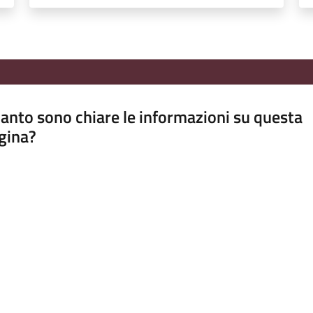
anto sono chiare le informazioni su questa
gina?
a da 1 a 5 stelle