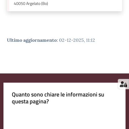
40050
Argelato (Bo)
Ultimo aggiornamento
:
02-12-2025, 11:12
Quanto sono chiare le informazioni su
questa pagina?
Valuta da 1 a 5 stelle