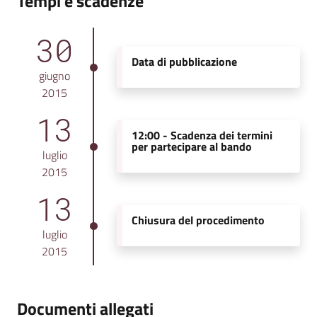
Tempi e scadenze
30
Data di pubblicazione
giugno
2015
13
12:00 -
Scadenza dei termini
per partecipare al bando
luglio
2015
13
Chiusura del procedimento
luglio
2015
Documenti allegati