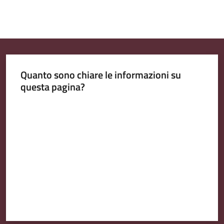
Quanto sono chiare le informazioni su
questa pagina?
Valuta da 1 a 5 stelle