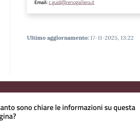
Email
:
c.guidi@renogalliera.it
Ultimo aggiornamento
:
17-11-2025, 13:22
anto sono chiare le informazioni su questa
gina?
a da 1 a 5 stelle