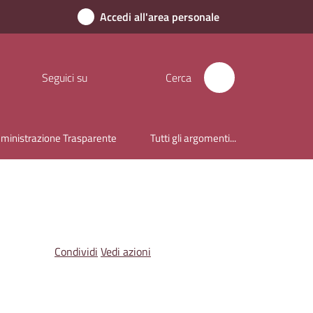
Accedi all'area personale
Seguici su
Cerca
inistrazione Trasparente
Tutti gli argomenti...
Condividi
Vedi azioni