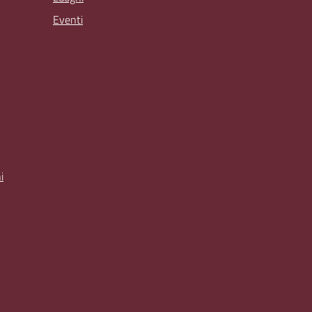
Eventi
i