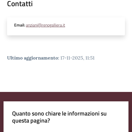
Contatti
Email
:
anziani@renogalliera.it
Ultimo aggiornamento
:
17-11-2025, 11:51
Quanto sono chiare le informazioni su
questa pagina?
Valuta da 1 a 5 stelle