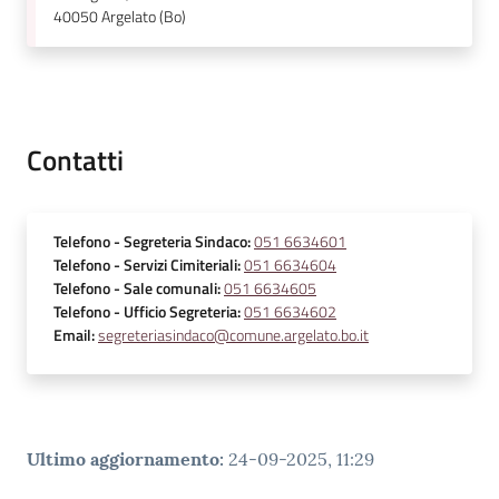
40050
Argelato (Bo)
Contatti
Telefono
- Segreteria Sindaco
:
051 6634601
Telefono
- Servizi Cimiteriali
:
051 6634604
Telefono
- Sale comunali
:
051 6634605
Telefono
- Ufficio Segreteria
:
051 6634602
Email
:
segreteriasindaco@comune.argelato.bo.it
Ultimo aggiornamento
:
24-09-2025, 11:29