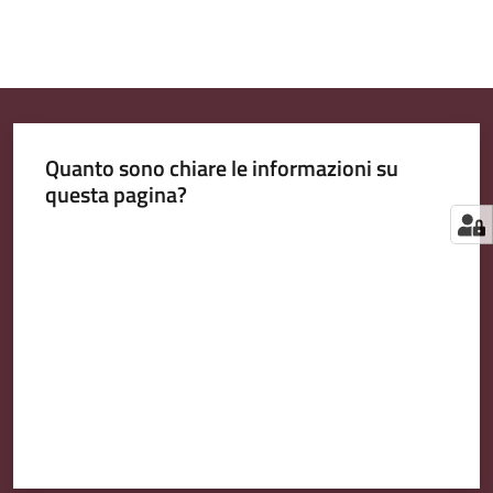
Quanto sono chiare le informazioni su
questa pagina?
Valuta da 1 a 5 stelle