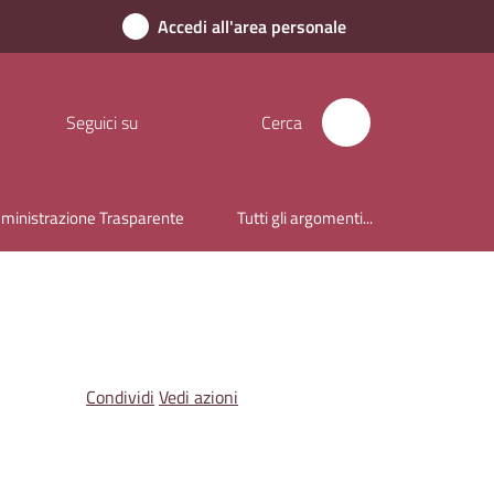
Accedi all'area personale
Seguici su
Cerca
inistrazione Trasparente
Tutti gli argomenti...
Condividi
Vedi azioni