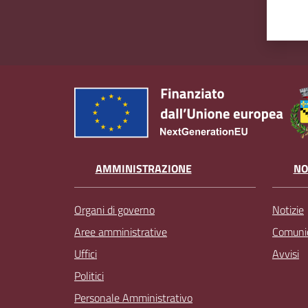
AMMINISTRAZIONE
NO
Organi di governo
Notizie
Aree amministrative
Comunic
Uffici
Avvisi
Politici
Personale Amministrativo