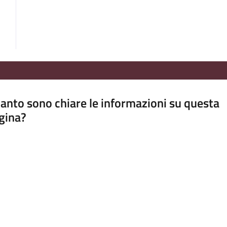
anto sono chiare le informazioni su questa
gina?
a da 1 a 5 stelle