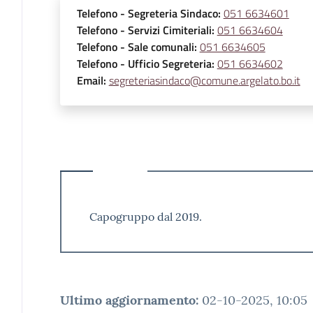
Telefono
- Segreteria Sindaco
:
051 6634601
Telefono
- Servizi Cimiteriali
:
051 6634604
Telefono
- Sale comunali
:
051 6634605
Telefono
- Ufficio Segreteria
:
051 6634602
Email
:
segreteriasindaco@comune.argelato.bo.it
Capogruppo dal 2019.
Ultimo aggiornamento
:
02-10-2025, 10:05