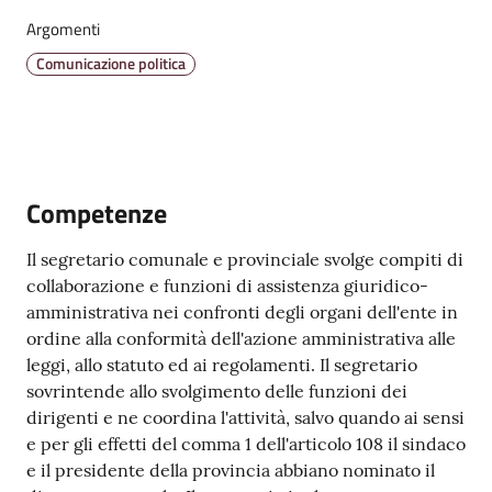
Argomenti
Comunicazione politica
Amministrazione
Trasparente
Tutti
gli
Competenze
argomenti...
Il segretario comunale e provinciale svolge compiti di
collaborazione e funzioni di assistenza giuridico-
amministrativa nei confronti degli organi dell'ente in
Seguici
ordine alla conformità dell'azione amministrativa alle
su
leggi, allo statuto ed ai regolamenti. Il segretario
sovrintende allo svolgimento delle funzioni dei
dirigenti e ne coordina l'attività, salvo quando ai sensi
e per gli effetti del comma 1 dell'articolo 108 il sindaco
e il presidente della provincia abbiano nominato il