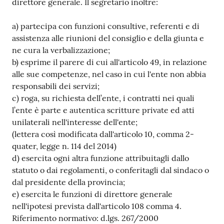
direttore generale. Il segretario inoltre:
a) partecipa con funzioni consultive, referenti e di
assistenza alle riunioni del consiglio e della giunta e
ne cura la verbalizzazione;
b) esprime il parere di cui all'articolo 49, in relazione
alle sue competenze, nel caso in cui l'ente non abbia
responsabili dei servizi;
c) roga, su richiesta dell’ente, i contratti nei quali
l’ente è parte e autentica scritture private ed atti
unilaterali nell'interesse dell'ente;
(lettera così modificata dall'articolo 10, comma 2-
quater, legge n. 114 del 2014)
d) esercita ogni altra funzione attribuitagli dallo
statuto o dai regolamenti, o conferitagli dal sindaco o
dal presidente della provincia;
e) esercita le funzioni di direttore generale
nell'ipotesi prevista dall'articolo 108 comma 4.
Riferimento normativo: d.lgs. 267/2000