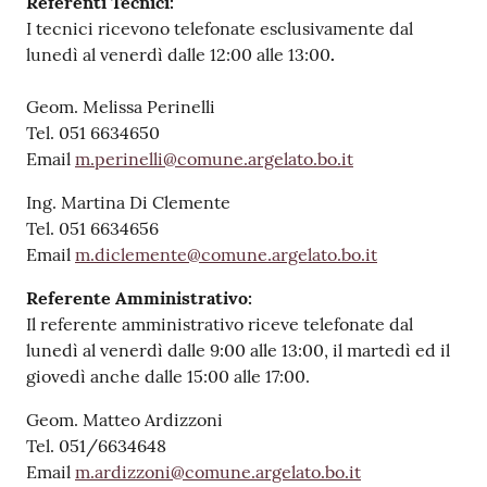
Referenti Tecnici:
I tecnici ricevono telefonate esclusivamente dal
lunedì al venerdì dalle 12:00 alle 13:00
.
Geom. Melissa Perinelli
Tel. 051 6634650
Email
m.perinelli@comune.argelato.bo.it
Ing. Martina Di Clemente
Tel. 051 6634656
Email
m.diclemente@comune.argelato.bo.it
Referente Amministrativo:
Il referente amministrativo riceve telefonate dal
lunedì al venerdì dalle 9:00 alle 13:00, il martedì ed il
giovedì anche dalle 15:00 alle 17:00.
Geom. Matteo Ardizzoni
Tel. 051/6634648
Email
m.ardizzoni@comune.argelato.bo.it