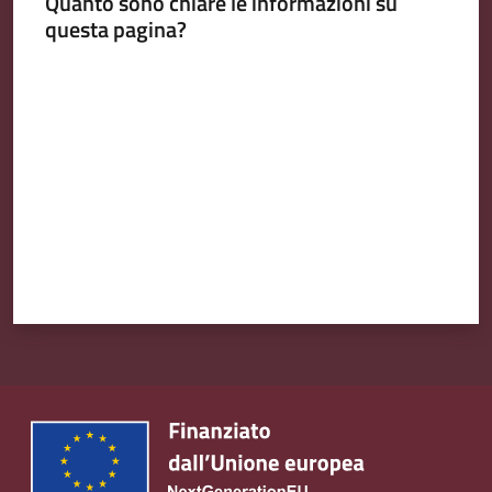
Quanto sono chiare le informazioni su
questa pagina?
Valuta da 1 a 5 stelle