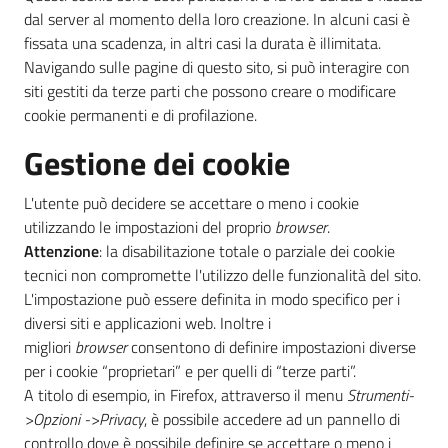
dal server al momento della loro creazione. In alcuni casi è
fissata una scadenza, in altri casi la durata è illimitata.
Navigando sulle pagine di questo sito, si può interagire con
siti gestiti da terze parti che possono creare o modificare
cookie permanenti e di profilazione.
Gestione dei cookie
L'utente può decidere se accettare o meno i cookie
utilizzando le impostazioni del proprio
browser
.
Attenzione
: la disabilitazione totale o parziale dei cookie
tecnici non compromette l'utilizzo delle funzionalità del sito.
L'impostazione può essere definita in modo specifico per i
diversi siti e applicazioni web. Inoltre i
migliori
browser
consentono di definire impostazioni diverse
per i cookie “proprietari” e per quelli di “terze parti”.
A titolo di esempio, in Firefox, attraverso il menu
Strumenti-
>Opzioni ->Privacy
, è possibile accedere ad un pannello di
controllo dove è possibile definire se accettare o meno i