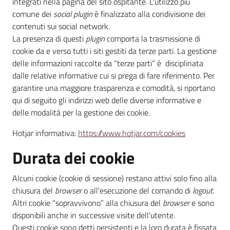
integrati nella pagina del sito ospitante. L'utilizzo più
comune dei
social plugin
è finalizzato alla condivisione dei
contenuti sui social network.
La presenza di questi
plugin
comporta la trasmissione di
cookie da e verso tutti i siti gestiti da terze parti. La gestione
delle informazioni raccolte da “terze parti” è disciplinata
dalle relative informative cui si prega di fare riferimento. Per
garantire una maggiore trasparenza e comodità, si riportano
qui di seguito gli indirizzi web delle diverse informative e
delle modalità per la gestione dei cookie.
Hotjar informativa:
https://www.hotjar.com/cookies
Durata dei cookie
Alcuni cookie (cookie di sessione) restano attivi solo fino alla
chiusura del
browser
o all'esecuzione del comando di
logout
.
Altri cookie “sopravvivono” alla chiusura del
browser
e sono
disponibili anche in successive visite dell'utente.
Questi cookie sono detti persistenti e la loro durata è fissata