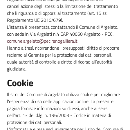
cancellazione degli stessi o la limitazione del trattamento
che li riguarda o di opporsi al trattamento (art. 15 ss.
Regolamento UE 2016/679).
L’istanza è presentata contattando il Comune di Argelato,
con sede in Via Argelati n.4 CAP 40050 Argelato - PEC:
comune.argelato@pec.renogalliera.it
Hanno altresì, ricorrendone i presupposti, diritto di proporre
reclamo al Garante per la protezione dei dati personali,
quale autorità di controllo e diritto di ricorso all’autorità
giudiziaria.
Cookie
Il sito del Comune di Argelato utilizza cookie per migliorare
l'esperienza di uso delle applicazioni online. La presente
pagina fornisce informazioni su di essi, anche ai sensi
dell'art. 13 del d.lg. n. 196/2003 - Codice in materia di
protezione dei dati personali.
L'informativa è resa esclusivamente per il sito del Comune di