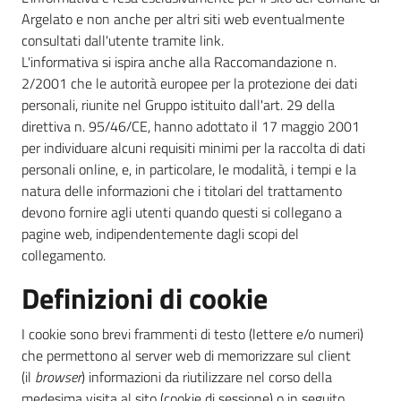
Argelato e non anche per altri siti web eventualmente
consultati dall'utente tramite link.
L'informativa si ispira anche alla Raccomandazione n.
2/2001 che le autorità europee per la protezione dei dati
personali, riunite nel Gruppo istituito dall'art. 29 della
direttiva n. 95/46/CE, hanno adottato il 17 maggio 2001
per individuare alcuni requisiti minimi per la raccolta di dati
personali online, e, in particolare, le modalità, i tempi e la
natura delle informazioni che i titolari del trattamento
devono fornire agli utenti quando questi si collegano a
pagine web, indipendentemente dagli scopi del
collegamento.
Definizioni di cookie
I cookie sono brevi frammenti di testo (lettere e/o numeri)
che permettono al server web di memorizzare sul client
(il
browser
) informazioni da riutilizzare nel corso della
medesima visita al sito (cookie di sessione) o in seguito,