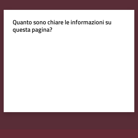
Quanto sono chiare le informazioni su
questa pagina?
Valuta da 1 a 5 stelle