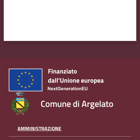
Comune di Argelato
AMMINISTRAZIONE