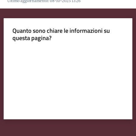
Ultimo aggiornamento
:
08-10-2025 13:26
Quanto sono chiare le informazioni su
questa pagina?
Valuta da 1 a 5 stelle