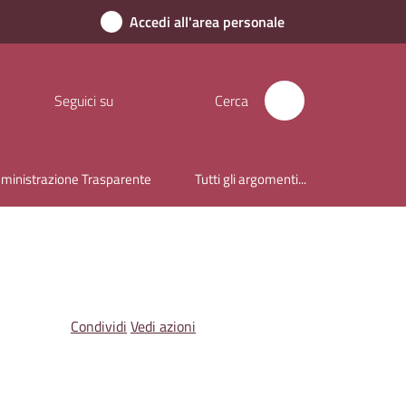
Accedi all'area personale
Seguici su
Cerca
inistrazione Trasparente
Tutti gli argomenti...
Condividi
Vedi azioni