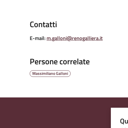
Contatti
E-mail
:
m.galloni@renogalliera.it
Persone correlate
Massimiliano Galloni
Qu