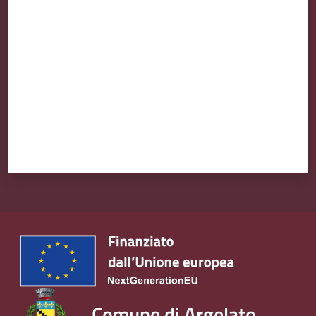
Valuta da 1 a 5 stelle
Comune di Argelato