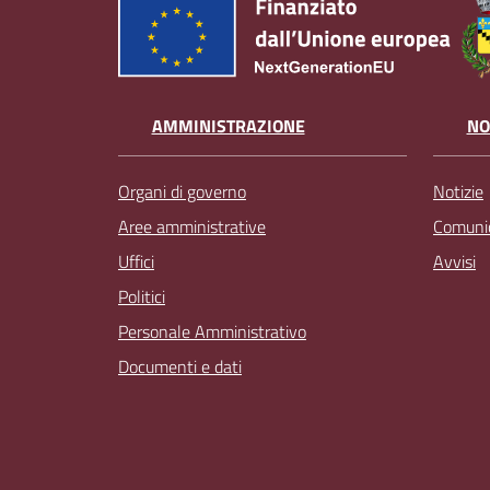
AMMINISTRAZIONE
NO
Organi di governo
Notizie
Aree amministrative
Comunic
Uffici
Avvisi
Politici
Personale Amministrativo
Documenti e dati