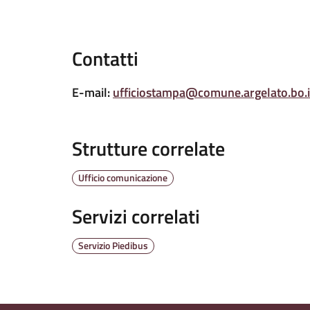
Contatti
E-mail
:
ufficiostampa@comune.argelato.bo.i
Strutture correlate
Ufficio comunicazione
Servizi correlati
Servizio Piedibus