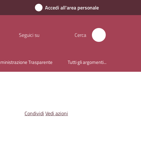
Accedi all'area personale
Seguici su
Cerca
inistrazione Trasparente
Tutti gli argomenti...
Condividi
Vedi azioni