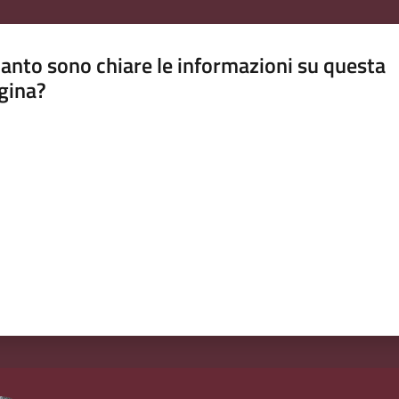
anto sono chiare le informazioni su questa
gina?
a da 1 a 5 stelle