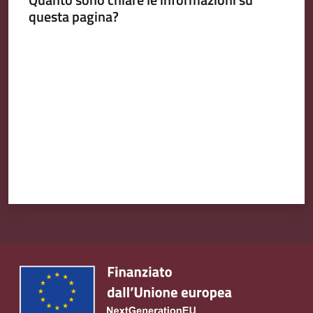
questa pagina?
Valuta da 1 a 5 stelle