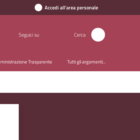
Accedi all'area personale
Seguici su
Cerca
inistrazione Trasparente
Tutti gli argomenti...