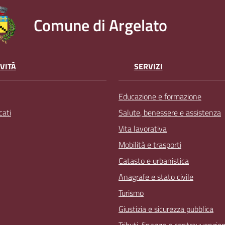
Comune di Argelato
VITÀ
SERVIZI
Educazione e formazione
ati
Salute, benessere e assistenza
Vita lavorativa
Mobilità e trasporti
Catasto e urbanistica
Anagrafe e stato civile
Turismo
Giustizia e sicurezza pubblica
Tributi, finanze e contravvenzion