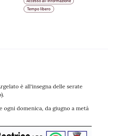
Accesso all'informazione
Tempo libero
Argelato è all'insegna delle serate
).
 e ogni domenica, da giugno a metà