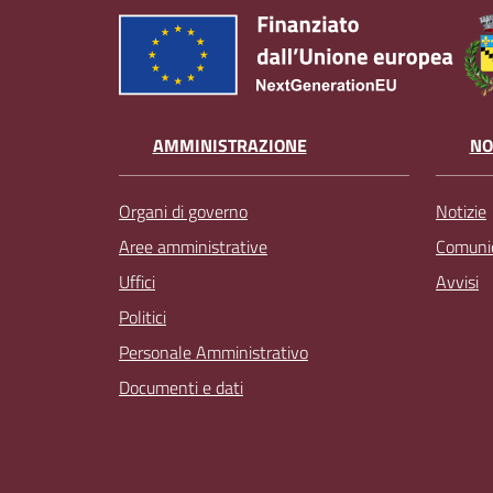
AMMINISTRAZIONE
NO
Organi di governo
Notizie
Aree amministrative
Comunic
Uffici
Avvisi
Politici
Personale Amministrativo
Documenti e dati