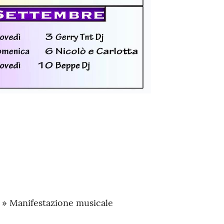
a » Manifestazione musicale