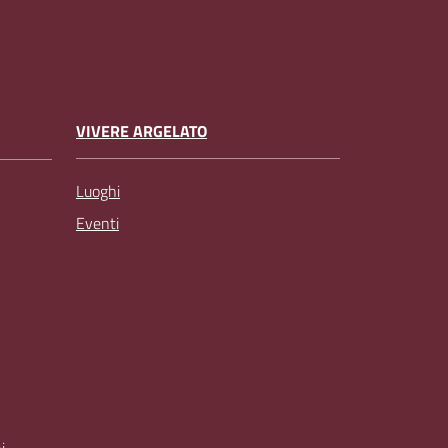
VIVERE ARGELATO
Luoghi
Eventi
i