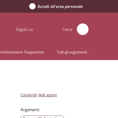
Accedi all'area personale
Seguici su
Cerca
inistrazione Trasparente
Tutti gli argomenti...
Condividi
Vedi azioni
Argomenti