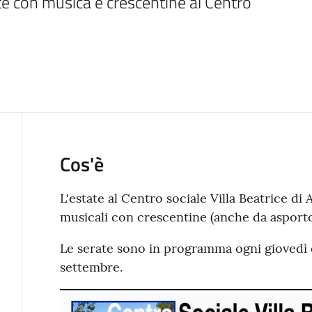
e con musica e crescentine al Centro 
Cos'è
L'estate al Centro sociale Villa Beatrice di 
musicali con crescentine (anche da asporto
Le serate sono in programma ogni giovedì
settembre.