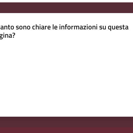
anto sono chiare le informazioni su questa
gina?
a da 1 a 5 stelle