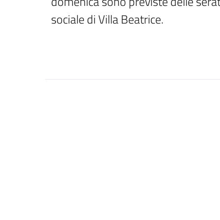
domenica sono previste delle serat
sociale di Villa Beatrice. 