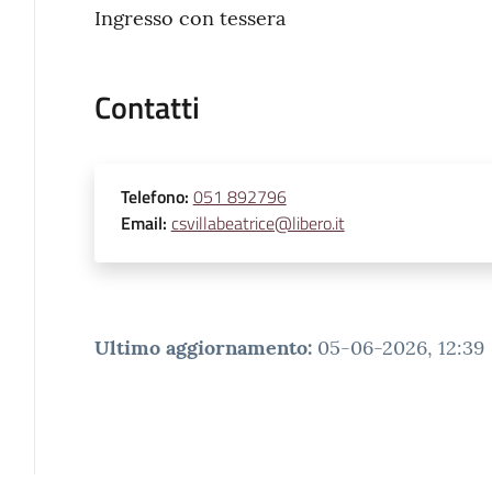
Ingresso con tessera
Contatti
Telefono
:
051 892796
Email
:
csvillabeatrice@libero.it
Ultimo aggiornamento
:
05-06-2026, 12:39