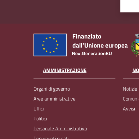
AMMINISTRAZIONE
NO
Organi di governo
Notizie
Aree amministrative
Comunic
Uffici
Avvisi
Politici
Personale Amministrativo
Documenti e dati