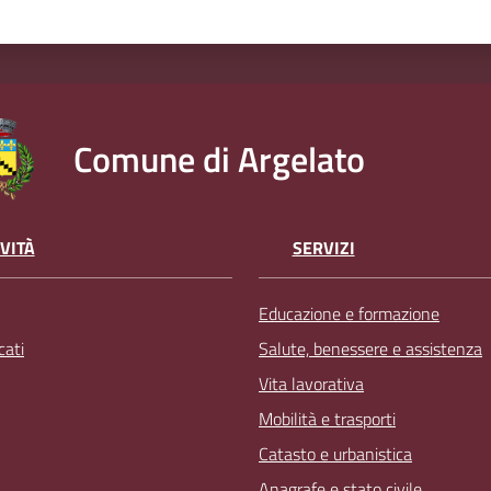
Comune di Argelato
VITÀ
SERVIZI
Educazione e formazione
ati
Salute, benessere e assistenza
Vita lavorativa
Mobilità e trasporti
Catasto e urbanistica
Anagrafe e stato civile