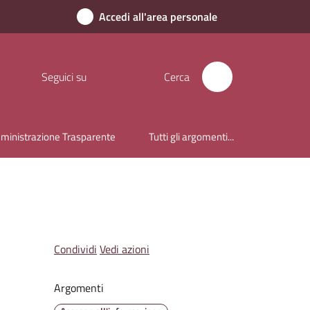
Accedi all'area personale
Seguici su
Cerca
inistrazione Trasparente
Tutti gli argomenti...
Condividi
Vedi azioni
Argomenti