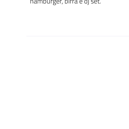
hamburger, birra e dj set. 