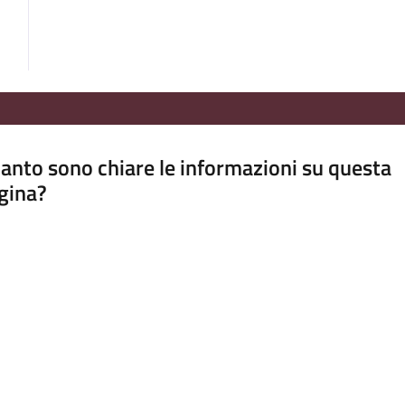
anto sono chiare le informazioni su questa
gina?
a da 1 a 5 stelle