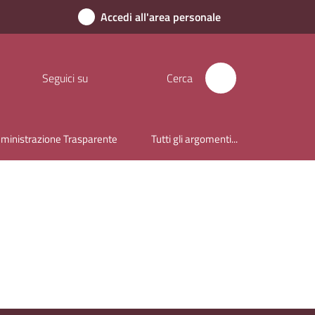
Accedi all'area personale
Seguici su
Cerca
inistrazione Trasparente
Tutti gli argomenti...