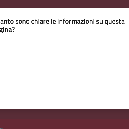
anto sono chiare le informazioni su questa
gina?
a da 1 a 5 stelle