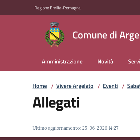
Vai al contenuto
Vai alla navigazione
Vai al footer
Regione Emilia-Romagna
Comune di Arge
Amministrazione
Novità
Servi
Home
Vivere Argelato
Eventi
Sabat
/
/
/
Allegati
Ultimo aggiornamento
:
25-06-2026 14:27