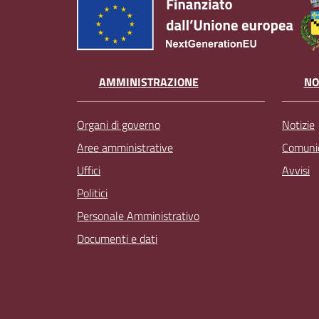
AMMINISTRAZIONE
NO
Organi di governo
Notizie
Aree amministrative
Comunic
Uffici
Avvisi
Politici
Personale Amministrativo
Documenti e dati