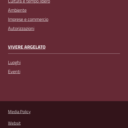
Cultura e tempo libero
Ambiente
Imprese e commercio
Autorizzazioni
VIVERE ARGELATO
Luoghi
Eventi
Media Policy
Websit