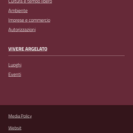
Cultura e tempo libero
Ambiente
Imprese e commercio
Autorizzazioni
VIVERE ARGELATO
Luoghi
Eventi
Media Policy
Websit