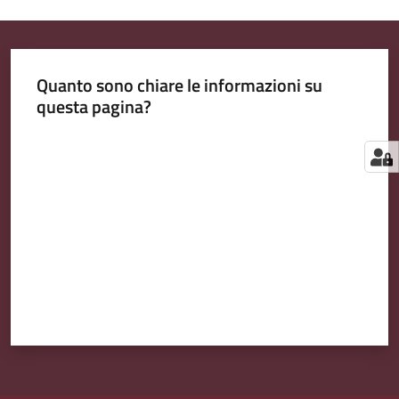
Quanto sono chiare le informazioni su
questa pagina?
Valuta da 1 a 5 stelle