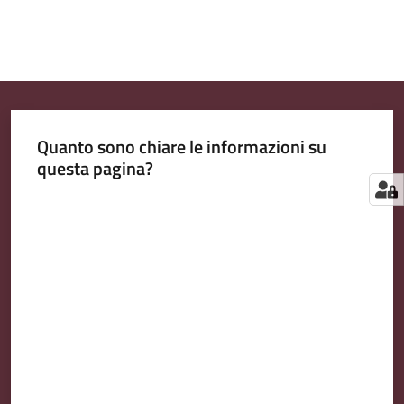
Quanto sono chiare le informazioni su
questa pagina?
Valuta da 1 a 5 stelle