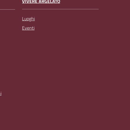
VIVERE ARGELATO
Luoghi
Eventi
i