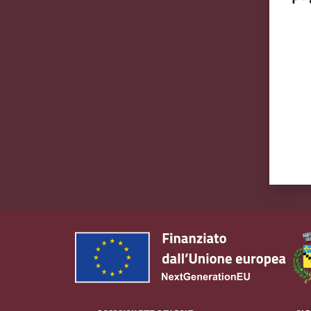
Valut