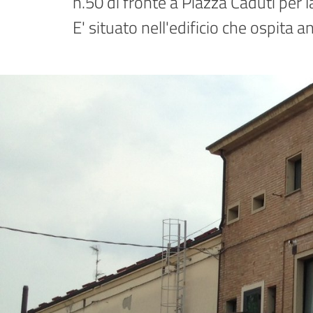
n.50 di fronte a Piazza Caduti per la 
E' situato nell'edificio che ospita 