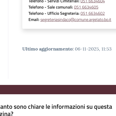
Telefono
- Servizi Cimiteriali
:
051 6634604
Telefono
- Sale comunali
:
051 6634605
Telefono
- Ufficio Segreteria
:
051 6634602
Email
:
segreteriasindaco@comune.argelato.bo.it
Ultimo aggiornamento
:
06-11-2025, 11:53
anto sono chiare le informazioni su questa
gina?