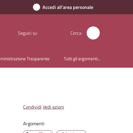
Accedi all'area personale
Seguici su
Cerca
inistrazione Trasparente
Tutti gli argomenti...
Condividi
Vedi azioni
Argomenti