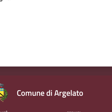
a da 1 a 5 stelle
Comune di Argelato