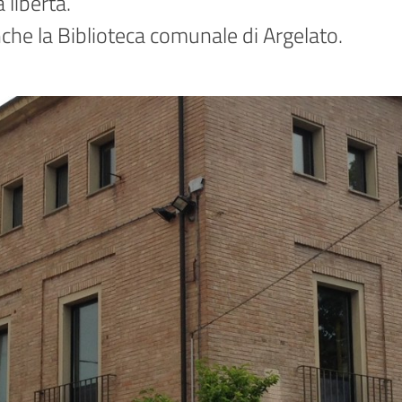
libertà.

anche la Biblioteca comunale di Argelato.