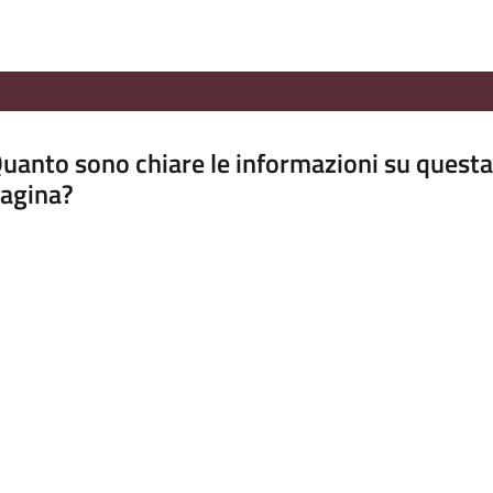
uanto sono chiare le informazioni su questa
agina?
luta da 1 a 5 stelle