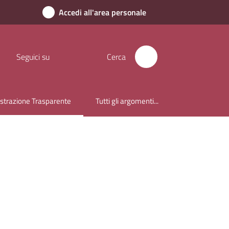
Accedi all'area personale
Seguici su
Cerca
trazione Trasparente
Tutti gli argomenti...
lezionato