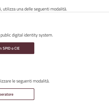
i, utilizza una delle seguenti modalità.
public digital identity system.
n SPID o CIE
ilizzare le seguenti modalità.
peratore