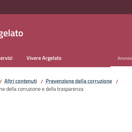
gelato
ervizi
Vivere Argelato
Amminis
Menu se
Altri contenuti
Prevenzione della corruzione
/
/
/
ne della corruzione e della trasparenza