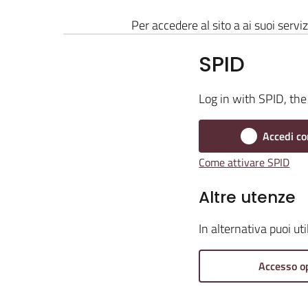
Per accedere al sito a ai suoi serviz
SPID
Log in with SPID, the 
Accedi co
Come attivare SPID
Altre utenze
In alternativa puoi ut
Accesso o