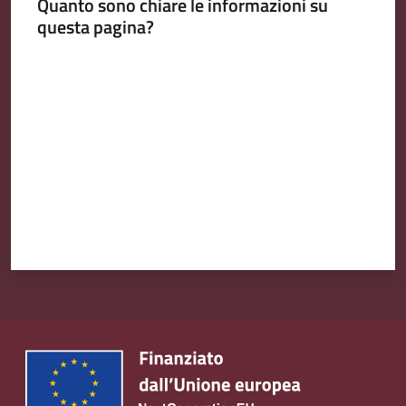
Quanto sono chiare le informazioni su
questa pagina?
Valuta da 1 a 5 stelle