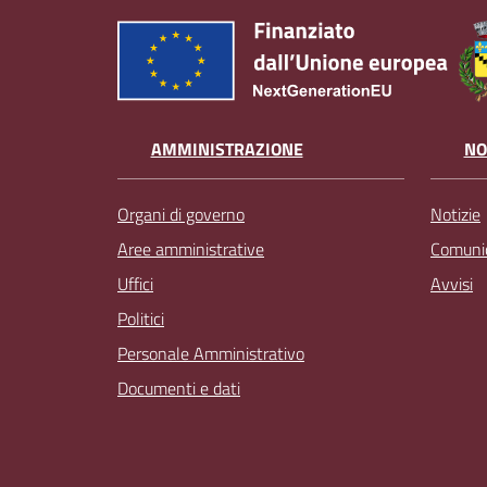
AMMINISTRAZIONE
NO
Organi di governo
Notizie
Aree amministrative
Comunic
Uffici
Avvisi
Politici
Personale Amministrativo
Documenti e dati