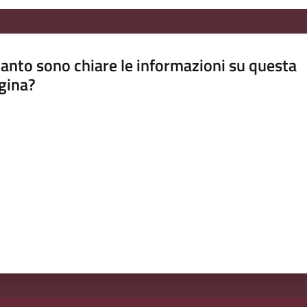
anto sono chiare le informazioni su questa
gina?
a da 1 a 5 stelle