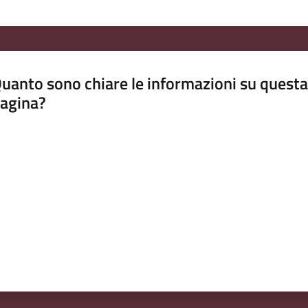
uanto sono chiare le informazioni su questa
agina?
luta da 1 a 5 stelle