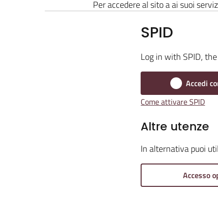
Per accedere al sito a ai suoi serviz
SPID
Log in with SPID, the 
Accedi co
Come attivare SPID
Altre utenze
In alternativa puoi ut
Accesso o