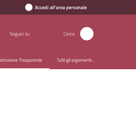
Accedi all'area personale
Seguici su
Cerca
trazione Trasparente
Tutti gli argomenti...
lezionato