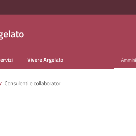
gelato
ervizi
Vivere Argelato
Amminis
Menu se
Consulenti e collaboratori
/