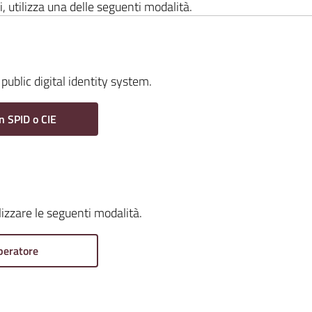
i, utilizza una delle seguenti modalità.
public digital identity system.
n SPID o CIE
ilizzare le seguenti modalità.
peratore