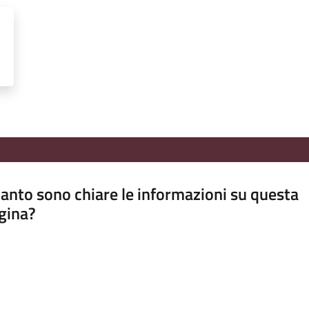
anto sono chiare le informazioni su questa
gina?
a da 1 a 5 stelle