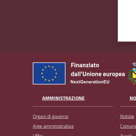
AMMINISTRAZIONE
NO
Organi di governo
Notizie
Aree amministrative
Comunic
Uffici
Avvisi