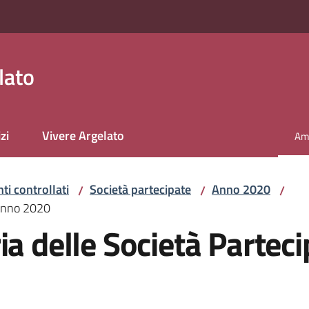
lato
zi
Vivere Argelato
Amm
Men
nti controllati
Società partecipate
Anno 2020
/
/
/
 anno 2020
ia delle Società Parte