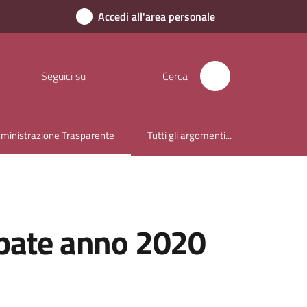
Accedi all'area personale
Seguici su
Cerca
inistrazione Trasparente
Tutti gli argomenti...
u selezionato
cipate anno 2020