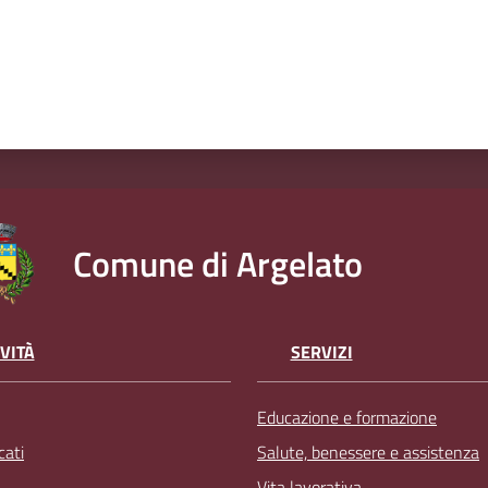
Comune di Argelato
VITÀ
SERVIZI
Educazione e formazione
ati
Salute, benessere e assistenza
Vita lavorativa