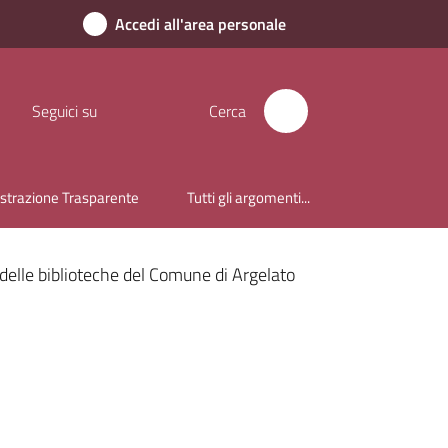
Accedi all'area personale
Seguici su
Cerca
trazione Trasparente
Tutti gli argomenti...
elle biblioteche del Comune di Argelato