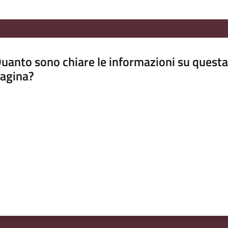
uanto sono chiare le informazioni su questa
agina?
luta da 1 a 5 stelle