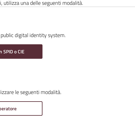
i, utilizza una delle seguenti modalità.
public digital identity system.
n SPID o CIE
ilizzare le seguenti modalità.
peratore