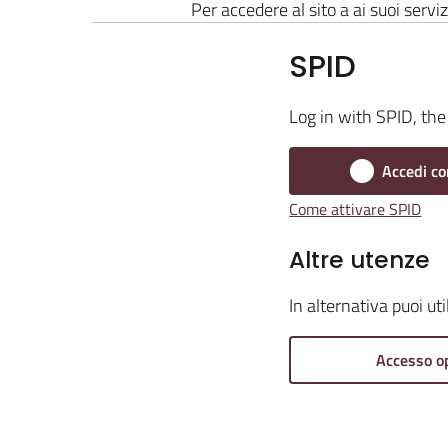
Per accedere al sito a ai suoi serviz
SPID
Log in with SPID, the 
Accedi co
Come attivare SPID
Altre utenze
In alternativa puoi ut
Accesso o