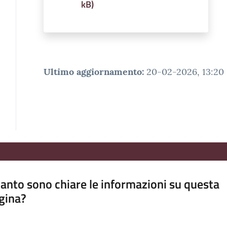
kB
)
Ultimo aggiornamento
:
20-02-2026, 13:20
anto sono chiare le informazioni su questa
gina?
a da 1 a 5 stelle