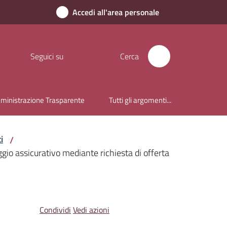
Accedi all'area personale
Seguici su
Cerca
inistrazione Trasparente
Tutti gli argomenti...
i
/
ggio assicurativo mediante richiesta di offerta
Condividi
Vedi azioni