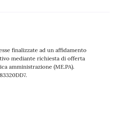
esse finalizzate ad un affidamento
tivo mediante richiesta di offerta
lica amministrazione (ME.PA).
683320DD7.