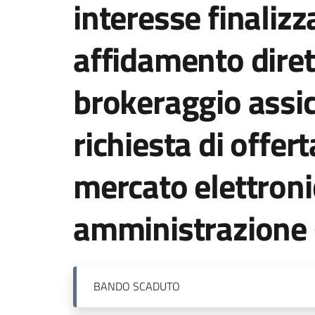
interesse finalizz
affidamento dirett
brokeraggio assi
richiesta di offert
mercato elettroni
amministrazione 
BANDO
SCADUTO