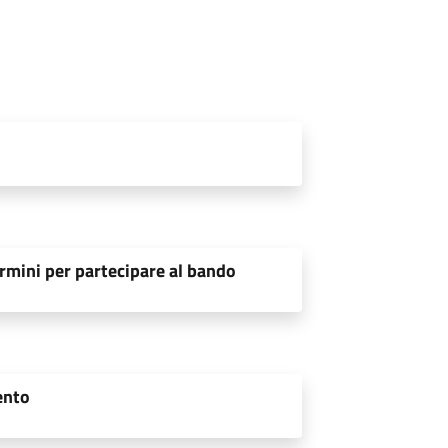
rmini per partecipare al bando
ento