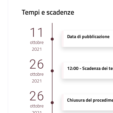
Tempi e scadenze
11
Data di pubblicazione
ottobre
2021
26
12:00 -
Scadenza dei te
ottobre
2021
26
Chiusura del procedim
ottobre
2021