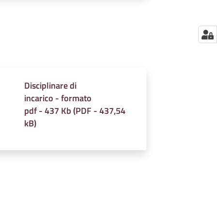
Disciplinare di
incarico - formato
pdf - 437 Kb
(
PDF
-
437,54
kB
)