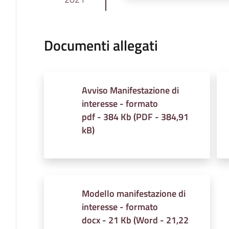
Documenti allegati
Avviso Manifestazione di
interesse - formato
pdf - 384 Kb
(
PDF
-
384,91
kB
)
Modello manifestazione di
interesse - formato
docx - 21 Kb
(
Word
-
21,22