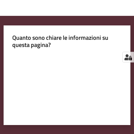
Quanto sono chiare le informazioni su
questa pagina?
Valuta da 1 a 5 stelle