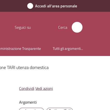
Accedi all'area personale
Seguici su
Cerca
inistrazione Trasparente
Tutti gli argomenti...
ione TARI utenza domestica
Condividi
Vedi azioni
Argomenti