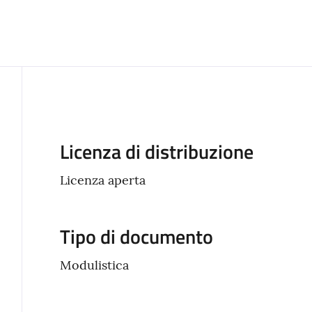
Descrizione
Licenza di distribuzione
Licenza aperta
Tipo di documento
Modulistica