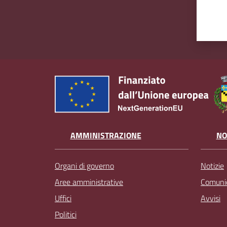
AMMINISTRAZIONE
NO
Organi di governo
Notizie
Aree amministrative
Comunic
Uffici
Avvisi
Politici