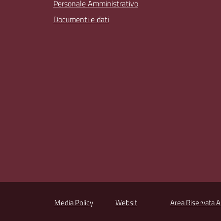
Personale Amministrativo
Documenti e dati
Media Policy
Websit
Area Riservata 