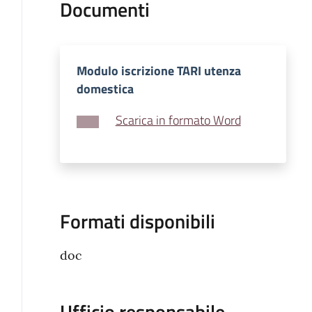
Documenti
Modulo iscrizione TARI utenza
domestica
Scarica in formato Word
Formati disponibili
doc
Ufficio responsabile