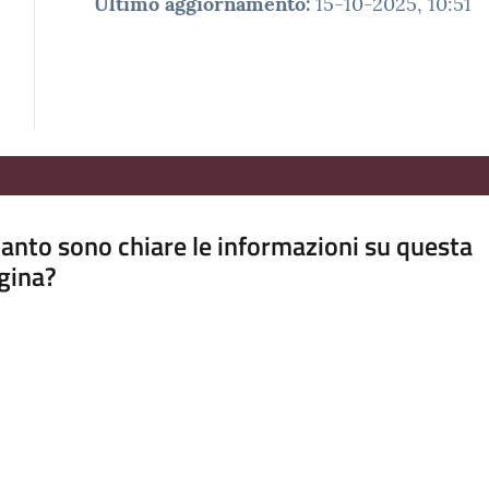
Ultimo aggiornamento
:
15-10-2025, 10:51
anto sono chiare le informazioni su questa
gina?
a da 1 a 5 stelle