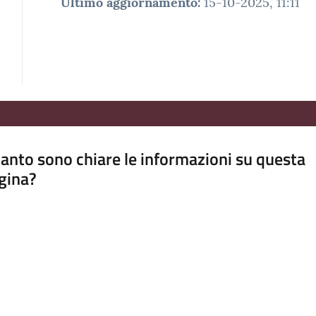
Ultimo aggiornamento
:
15-10-2025, 11:11
anto sono chiare le informazioni su questa
gina?
a da 1 a 5 stelle