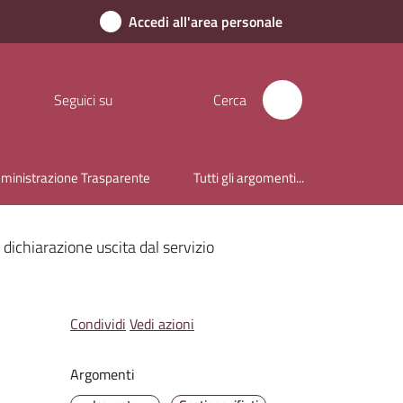
Accedi all'area personale
Seguici su
Cerca
inistrazione Trasparente
Tutti gli argomenti...
dichiarazione uscita dal servizio
Condividi
Vedi azioni
Argomenti