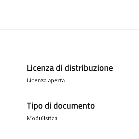
Descrizione
Licenza di distribuzione
Licenza aperta
Tipo di documento
Modulistica