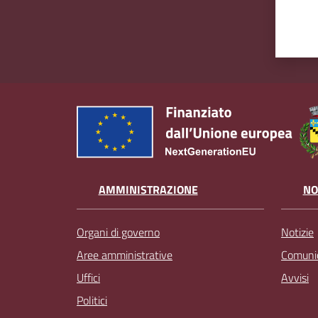
AMMINISTRAZIONE
NO
Organi di governo
Notizie
Aree amministrative
Comunic
Uffici
Avvisi
Politici