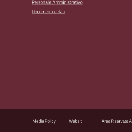
Personale Amministrativo
Documenti e dati
Media Policy
Websit
Area Riservata 