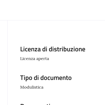
Descrizione
Licenza di distribuzione
Licenza aperta
Tipo di documento
Modulistica