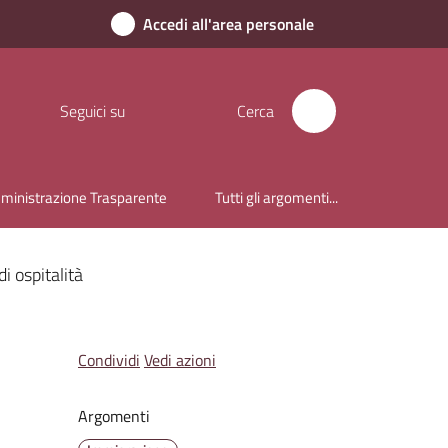
Accedi all'area personale
Seguici su
Cerca
inistrazione Trasparente
Tutti gli argomenti...
i ospitalità
Condividi
Vedi azioni
Argomenti