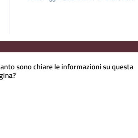
anto sono chiare le informazioni su questa
gina?
a da 1 a 5 stelle