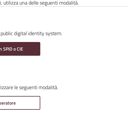
i, utilizza una delle seguenti modalità.
public digital identity system.
n SPID o CIE
ilizzare le seguenti modalità.
peratore