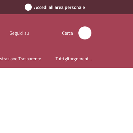
Accedi all'area personale
Seguici su
Cerca
trazione Trasparente
Tutti gli argomenti...