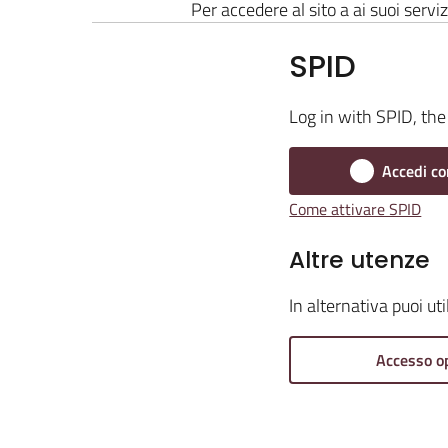
Per accedere al sito a ai suoi serviz
SPID
Log in with SPID, the 
Accedi co
Come attivare SPID
Altre utenze
In alternativa puoi ut
Accesso o