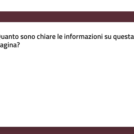
uanto sono chiare le informazioni su questa
agina?
luta da 1 a 5 stelle