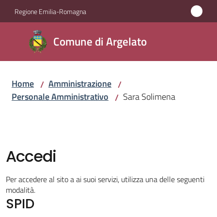
Vai al contenuto
Vai alla navigazione
Vai al footer
Regione Emilia-Romagna
Comune
Comune di Argelato
di
Argelato
Home
Amministrazione
/
/
Personale Amministrativo
Sara Solimena
/
Amministrazione
Menu selezionato
Novità
Accedi
Servizi
Per accedere al sito a ai suoi servizi, utilizza una delle seguenti
Vivere
modalità.
SPID
Argelato