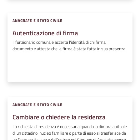
ANAGRAFE E STATO CIVILE
Autenticazione di firma
Il funzionario comunale accerta l'identità di chi firma il
documento e attesta che la firma è stata fatta in sua presenza.
ANAGRAFE E STATO CIVILE
Cambiare o chiedere la residenza
La richiesta di residenza è necessaria quando la dimora abituale
di un cittadino, nucleo familiare o parte di esso si trasferisce da
un Comune italiano o dall'estero nel Comune di Argelato oppure