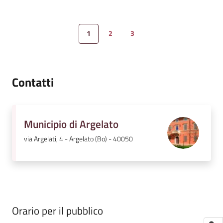
1
2
3
Pagina precedente
Pagina
Pagina
Pagina
Pagina successiva
Contatti
Municipio di Argelato
via Argelati, 4 - Argelato (Bo) - 40050
Orario per il pubblico