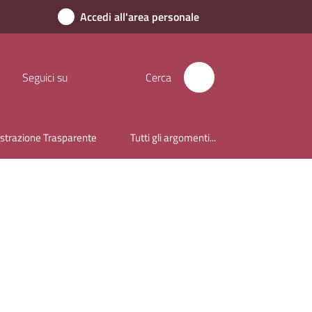
Accedi all'area personale
Seguici su
Cerca
trazione Trasparente
Tutti gli argomenti...