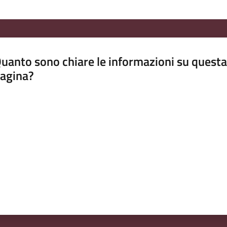
uanto sono chiare le informazioni su questa
agina?
luta da 1 a 5 stelle