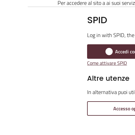
Per accedere al sito a ai suoi serviz
SPID
Log in with SPID, the 
Accedi co
Come attivare SPID
Altre utenze
In alternativa puoi ut
Accesso o