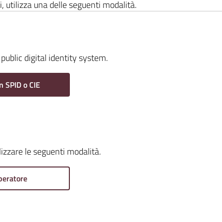
i, utilizza una delle seguenti modalità.
public digital identity system.
n SPID o CIE
ilizzare le seguenti modalità.
peratore