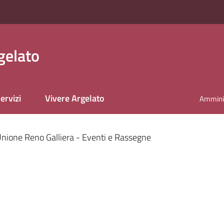
gelato
ervizi
Vivere Argelato
Amminis
nione Reno Galliera - Eventi e Rassegne